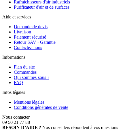
Rafraîchisseurs d'air industriels
Purificateur d'air et de surfaces
Aide et services
Demande de devis
Livraison
Paiement sécurisé
Retour SAV - Garantie
Contactez-nous
Informations
Plan du site
Commandes
Qui sommes-sous ?
FAQ
Infos légales
Mentions légales
Conditions générales de vente
Nous contacter
09 50 21 77 88
BESOIN D’AIDE ?
Nos conseillers répondent à vos questions