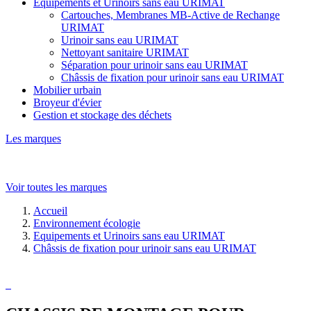
Equipements et Urinoirs sans eau URIMAT
Cartouches, Membranes MB-Active de Rechange
URIMAT
Urinoir sans eau URIMAT
Nettoyant sanitaire URIMAT
Séparation pour urinoir sans eau URIMAT
Châssis de fixation pour urinoir sans eau URIMAT
Mobilier urbain
Broyeur d'évier
Gestion et stockage des déchets
Les marques
Voir toutes les marques
Accueil
Environnement écologie
Equipements et Urinoirs sans eau URIMAT
Châssis de fixation pour urinoir sans eau URIMAT