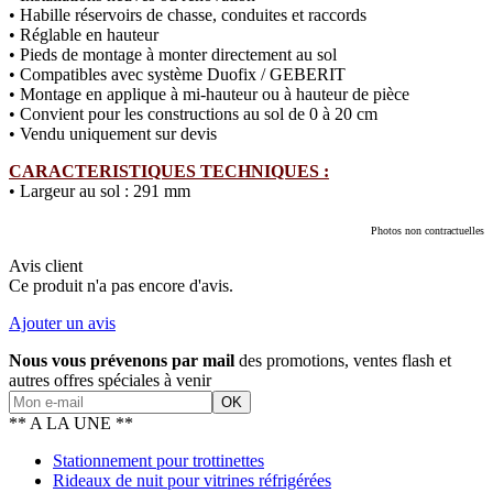
• Habille réservoirs de chasse, conduites et raccords
• Réglable en hauteur
• Pieds de montage à monter directement au sol
• Compatibles avec système Duofix / GEBERIT
• Montage en applique à mi-hauteur ou à hauteur de pièce
• Convient pour les constructions au sol de 0 à 20 cm
• Vendu uniquement sur devis
CARACTERISTIQUES TECHNIQUES :
• Largeur au sol : 291 mm
Photos non contractuelles
Avis client
Ce produit n'a pas encore d'avis.
Ajouter un avis
Nous vous prévenons par mail
des promotions, ventes flash et
autres offres spéciales à venir
** A LA UNE **
Stationnement pour trottinettes
Rideaux de nuit pour vitrines réfrigérées