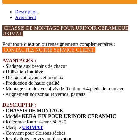
Description
Avis client
CHASSIS DE MONTAGE POUR URINOIR CERAMIQUE
URIMAT
Pour toute question ou renseignements complémentaires :
CONTACTEZ NOTRE SERVICE CLIENT
AVANTAGES :
• S'adapte aux besoins de chacun
• Utilisation intuitive
• Designs attrayants et luxueux
• Production de haute qualité
• Montage simple avec 4 vis de fixation et 4 pieds de montage
• Alignement horizontal et vertical parfaits
DESCRIPTIF :
•
CHASSIS DE MONTAGE
• Modèle
KERA-FIX POUR URINOIR CERANMIC
• Référence fournisseur : 58.520
• Marque
URIMAT
• Convient pour cloisons sèches
• Installations neuves ou rénovation