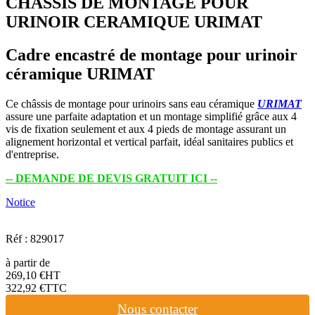
CHASSIS DE MONTAGE POUR
URINOIR CERAMIQUE URIMAT
Cadre encastré de montage pour urinoir
céramique URIMAT
Ce châssis de montage pour urinoirs sans eau céramique
URIMAT
assure une parfaite adaptation et un montage simplifié grâce aux 4
vis de fixation seulement et aux 4 pieds de montage assurant un
alignement horizontal et vertical parfait, idéal sanitaires publics et
d'entreprise.
-- DEMANDE DE DEVIS GRATUIT ICI --
Notice
Réf : 829017
à partir de
269
,
10
€
HT
322
,
92
€
TTC
Nous contacter